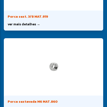
Porca sext. 3/8 MAT.919
ver mais detalhes →
Porca sextavada M6 MAT.860