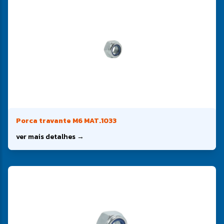
Porca travante M6 MAT.1033
ver mais detalhes →