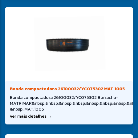
Banda compactadora 26100032/YC075302 MAT.1005
Banda compactadora 26100032/YC075302 Borracha-
MATRIMAR&nbsp;&nbsp;&nbsp;&nbsp;&nbsp;&nbsp;&nbsp;&nbsp
&nbsp; MAT.1005
ver mais detalhes →