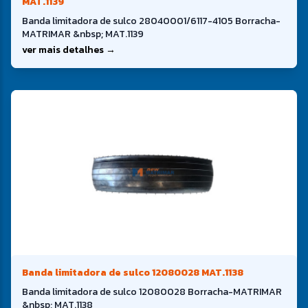
MAT.1139
Banda limitadora de sulco 28040001/6117-4105 Borracha-
MATRIMAR &nbsp; MAT.1139
ver mais detalhes →
Banda limitadora de sulco 12080028 MAT.1138
Banda limitadora de sulco 12080028 Borracha-MATRIMAR
&nbsp; MAT.1138