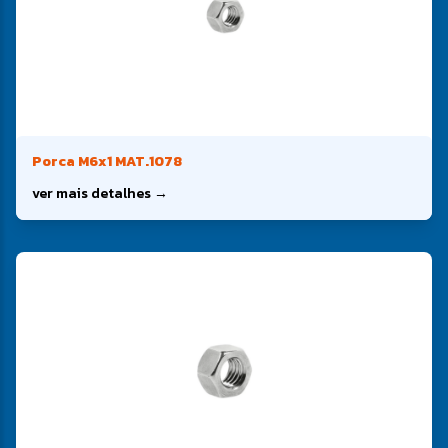
Porca M6x1 MAT.1078
ver mais detalhes →