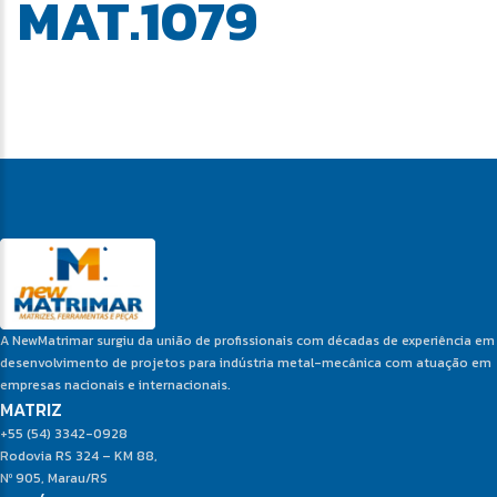
MAT.1079
A NewMatrimar surgiu da união de profissionais com décadas de experiência em
desenvolvimento de projetos para indústria metal-mecânica com atuação em
empresas nacionais e internacionais.
MATRIZ
+55 (54) 3342-0928
Rodovia RS 324 – KM 88,
Nº 905, Marau/RS